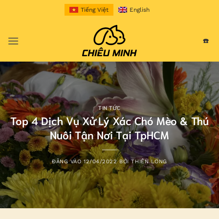
Bỏ
Tiếng Việt
English
qua
nội
☎️
dung
TIN TỨC
Top 4 Dịch Vụ Xử Lý Xác Chó Mèo & Thú
Nuôi Tận Nơi Tại TpHCM
ĐĂNG VÀO
12/04/2022
BỞI
THIÊN LONG