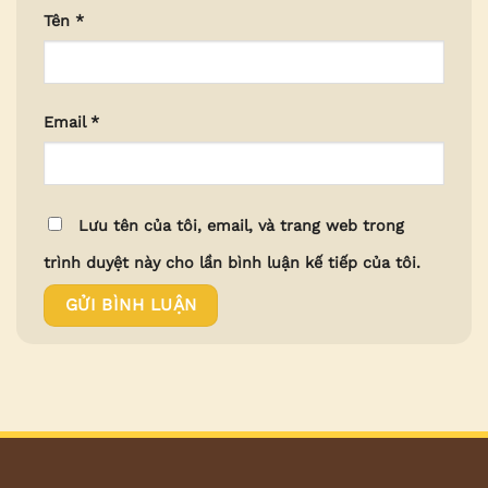
Tên
*
Email
*
Lưu tên của tôi, email, và trang web trong
trình duyệt này cho lần bình luận kế tiếp của tôi.