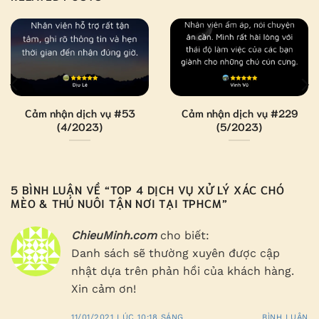
Cảm nhận dịch vụ #53
Cảm nhận dịch vụ #229
(4/2023)
(5/2023)
5 BÌNH LUẬN VỀ “
TOP 4 DỊCH VỤ XỬ LÝ XÁC CHÓ
MÈO & THÚ NUÔI TẬN NƠI TẠI TPHCM
”
ChieuMinh.com
cho biết:
Danh sách sẽ thường xuyên được cập
nhật dựa trên phản hồi của khách hàng.
Xin cảm ơn!
11/01/2021 LÚC 10:18 SÁNG
BÌNH LUẬN