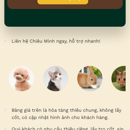
Liên hệ Chiêu Minh ngay, hỗ trợ nhanh!
Bảng giá trên là hỏa táng thiêu chung, không lấy
cốt, có cập nhật hình ảnh cho khách hàng.
Quý khách có nhu cầu thiêu riêng, lấy tro cốt, xin