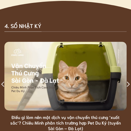
4. SỔ NHẬT KÝ
Điều gì làm nên một dịch vụ vận chuyển thú cưng ‘xuất
sắc’? Chiêu Minh phân tích trường hợp Pet Du Ký (tuyến
Sài Gòn – Đà Lạt)