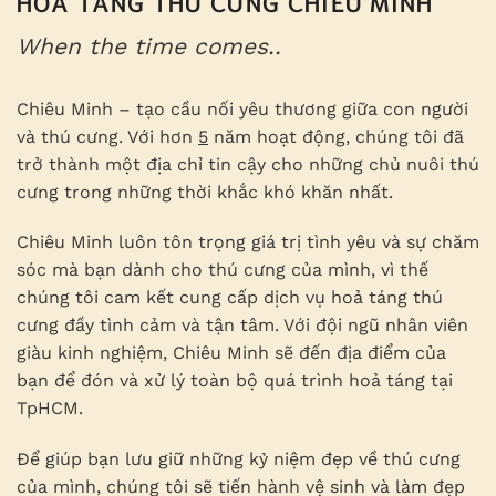
HỎA TÁNG THÚ CƯNG CHIÊU MINH
When the time comes..
Chiêu Minh – tạo cầu nối yêu thương giữa con người
và thú cưng. Với hơn
5
năm hoạt động, chúng tôi đã
trở thành một địa chỉ tin cậy cho những chủ nuôi thú
cưng trong những thời khắc khó khăn nhất.
Chiêu Minh luôn tôn trọng giá trị tình yêu và sự chăm
sóc mà bạn dành cho thú cưng của mình, vì thế
chúng tôi cam kết cung cấp dịch vụ hoả táng thú
cưng đầy tình cảm và tận tâm. Với đội ngũ nhân viên
giàu kinh nghiệm, Chiêu Minh sẽ đến địa điểm của
bạn để đón và xử lý toàn bộ quá trình hoả táng tại
TpHCM.
Để giúp bạn lưu giữ những kỷ niệm đẹp về thú cưng
của mình, chúng tôi sẽ tiến hành vệ sinh và làm đẹp