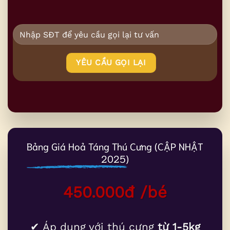
Bảng Giá Hoả Táng Thú Cưng (CẬP NHẬT
2025)
450.000đ /bé
✔ Áp dụng với thú cưng
từ 1-5kg