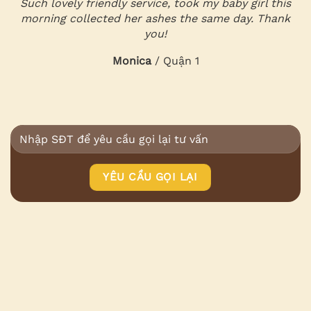
Such lovely friendly service, took my baby girl this
morning collected her ashes the same day. Thank
you!
Monica
/
Quận 1