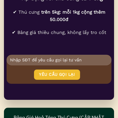
✔ Thú cưng
trên 5kg: mỗi 1kg cộng thêm
50.000đ
✔ Bảng giá thiêu chung, không lấy tro cốt
Bảng Giá Hoả Táng Thú Cưng (CẬP NHẬT