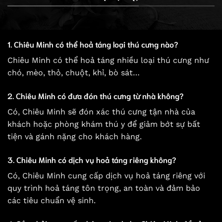
1. Chiêu Minh có thể hoả táng loại thú cưng nào?
Chiêu Minh có thể hoả táng nhiều loại thú cưng như
chó, mèo, thỏ, chuột, khỉ, bò sát…
2. Chiêu Minh có đưa đón thú cưng từ nhà không?
Có, Chiêu Minh sẽ đón xác thú cưng tận nhà của
khách hoặc phòng khám thú y để giảm bớt sự bất
tiện và gánh nặng cho khách hàng.
3. Chiêu Minh có dịch vụ hoả táng riêng không?
Có, Chiêu Minh cung cấp dịch vụ hoả táng riêng với
quy trình hoả táng tôn trọng, an toàn và đảm bảo
các tiêu chuẩn vệ sinh.