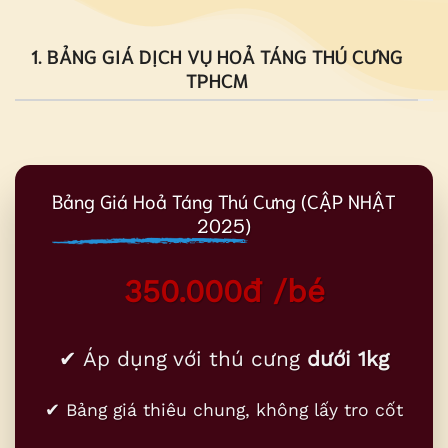
1. BẢNG GIÁ DỊCH VỤ HOẢ TÁNG THÚ CƯNG
TPHCM
Bảng Giá Hoả Táng Thú Cưng (CẬP NHẬT
2025)
350.000đ /bé
✔ Áp dụng với thú cưng
dưới 1kg
✔ Bảng giá thiêu chung, không lấy tro cốt