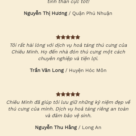
tinh thần cực tốt!
Nguyễn Thị Hương
/
Quận Phú Nhuận
Tôi rất hài lòng với dịch vụ hoả táng thú cưng của
Chiêu Minh. Họ đến nhà đón thú cưng một cách
chuyên nghiệp và tiện lợi.
Trần Văn Long
/
Huyện Hóc Môn
Chiêu Minh đã giúp tôi lưu giữ những kỷ niệm đẹp về
thú cưng của mình. Dịch vụ hoả táng riêng an toàn
và đảm bảo vệ sinh.
Nguyễn Thu Hằng
/
Long An