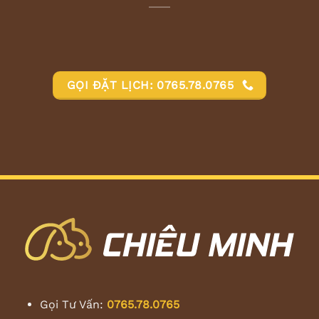
GỌI ĐẶT LỊCH: 0765.78.0765
Gọi Tư Vấn:
0765.78.0765