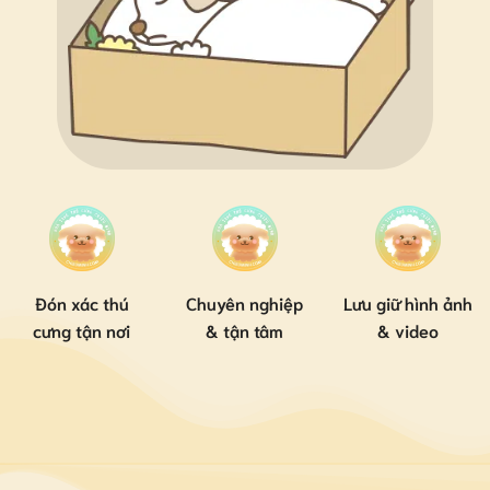
Đón xác thú
Chuyên nghiệp
Lưu giữ hình ảnh
cưng tận nơi
& tận tâm
& video