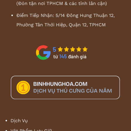
(Đón tận nơi TPHCM & các tỉnh lân cận)
Điểm Tiếp Nhận: 5/14 Đông Hưng Thuận 12,
Phường Tân Thới Hiệp, Quận 12, TPHCM
Dịch Vụ
Vật Phẩm Lưu Giữ