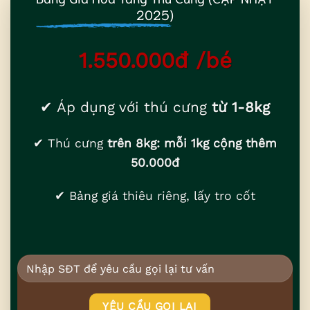
2025)
1.550.000đ /bé
✔ Áp dụng với thú cưng
từ 1-8kg
✔ Thú cưng
trên 8kg: mỗi 1kg cộng thêm
50.000đ
✔ Bảng giá thiêu riêng, lấy tro cốt