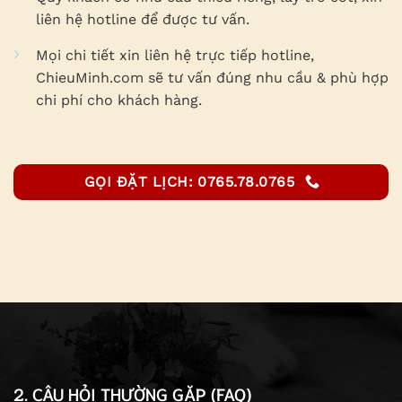
liên hệ hotline để được tư vấn.
Mọi chi tiết xin liên hệ trực tiếp hotline,
ChieuMinh.com sẽ tư vấn đúng nhu cầu & phù hợp
chi phí cho khách hàng.
GỌI ĐẶT LỊCH: 0765.78.0765
2. CÂU HỎI THƯỜNG GẶP (FAQ)