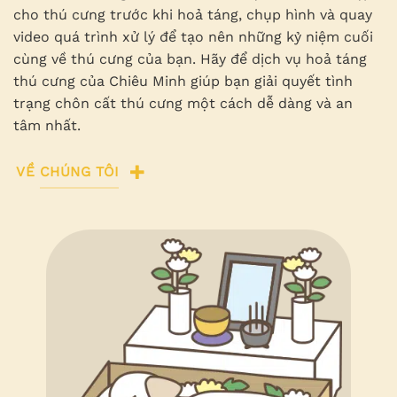
cho thú cưng trước khi hoả táng, chụp hình và quay
video quá trình xử lý để tạo nên những kỷ niệm cuối
cùng về thú cưng của bạn. Hãy để dịch vụ hoả táng
thú cưng của Chiêu Minh giúp bạn giải quyết tình
trạng chôn cất thú cưng một cách dễ dàng và an
tâm nhất.
VỀ CHÚNG TÔI