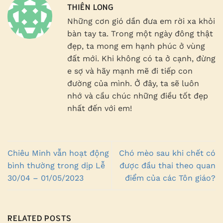
THIÊN LONG
Những cơn gió dần đưa em rời xa khỏi
bàn tay ta. Trong một ngày đông thật
đẹp, ta mong em hạnh phúc ở vùng
đất mới. Khi không có ta ở cạnh, đừng
e sợ và hãy mạnh mẽ đi tiếp con
đường của mình. Ở đây, ta sẽ luôn
nhớ và cầu chúc những điều tốt đẹp
nhất đến với em!
Chiêu Minh vẫn hoạt động
Chó mèo sau khi chết có
bình thường trong dịp Lễ
được đầu thai theo quan
30/04 – 01/05/2023
điểm của các Tôn giáo?
RELATED POSTS