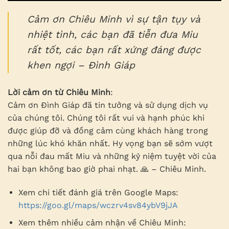
Cảm ơn Chiêu Minh vì sự tận tụy và
nhiệt tình, các bạn đã tiễn đưa Miu
rất tốt, các bạn rất xứng đáng được
khen ngợi – Đình Giáp
Lời cảm ơn từ Chiêu Minh
:
Cảm ơn Đình Giáp đã tin tưởng và sử dụng dịch vụ
của chúng tôi. Chúng tôi rất vui và hạnh phúc khi
được giúp đỡ và đồng cảm cùng khách hàng trong
những lúc khó khăn nhất. Hy vọng bạn sẽ sớm vượt
qua nỗi đau mất Miu và những kỷ niệm tuyệt vời của
hai bạn không bao giờ phai nhạt. 🙏 – Chiêu Minh.
Xem chi tiết đánh giá trên Google Maps:
https://goo.gl/maps/wczrv4sv84ybV9jJA
Xem thêm nhiều cảm nhận về Chiêu Minh: