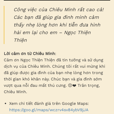
Công việc của Chiêu Minh rất cao cả!
Các bạn đã giúp gia đình mình cảm
thấy nhẹ lòng hơn khi tiễn đưa hình
hài em lại cho em – Ngọc Thiện
Thiện
Lời cảm ơn từ Chiêu Minh
:
Cảm ơn Ngọc Thiện Thiện đã tin tưởng và sử dụng
dịch vụ của Chiêu Minh. Chúng tôi rất vui mừng khi
đã giúp được gia đình của bạn nhẹ lòng hơn trong
thời gian khó khăn này. Chúc bạn và gia đình sớm
vượt qua nỗi đau mất thú cưng. 😔❤️ Trân trọng,
Chiêu Minh.
Xem chi tiết đánh giá trên Google Maps:
https://goo.gl/maps/wczrv4sv84ybV9jJA