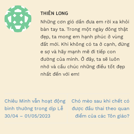
THIÊN LONG
Những cơn gió dần đưa em rời xa khỏi
bàn tay ta. Trong một ngày đông thật
đẹp, ta mong em hạnh phúc ở vùng
đất mới. Khi không có ta ở cạnh, đừng
e sợ và hãy mạnh mẽ đi tiếp con
đường của mình. Ở đây, ta sẽ luôn
nhớ và cầu chúc những điều tốt đẹp
nhất đến với em!
Chiêu Minh vẫn hoạt động
Chó mèo sau khi chết có
bình thường trong dịp Lễ
được đầu thai theo quan
30/04 – 01/05/2023
điểm của các Tôn giáo?