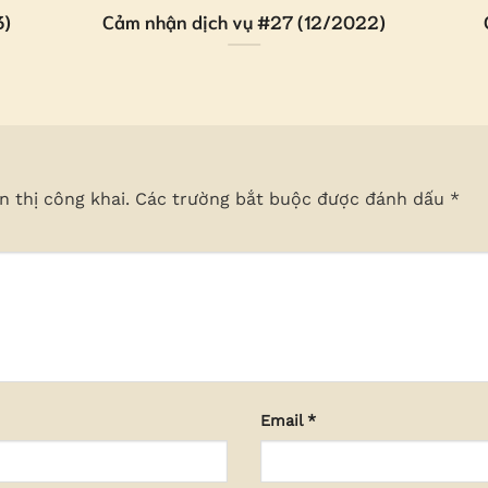
3)
Cảm nhận dịch vụ #27 (12/2022)
 thị công khai.
Các trường bắt buộc được đánh dấu
*
Email
*