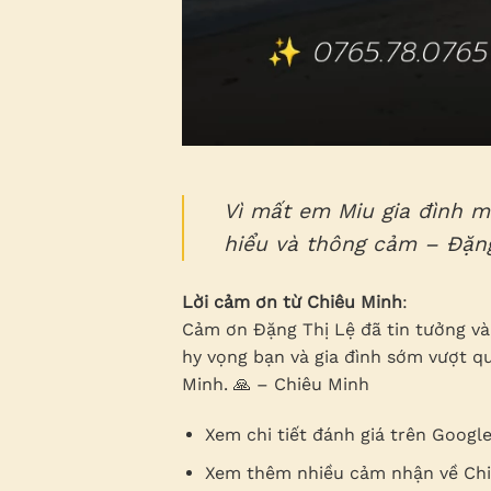
Vì mất em Miu gia đình m
hiểu và thông cảm – Đặng
Lời cảm ơn từ Chiêu Minh
:
Cảm ơn Đặng Thị Lệ đã tin tưởng và 
hy vọng bạn và gia đình sớm vượt q
Minh. 🙏 – Chiêu Minh
Xem chi tiết đánh giá trên Googl
Xem thêm nhiều cảm nhận về Ch