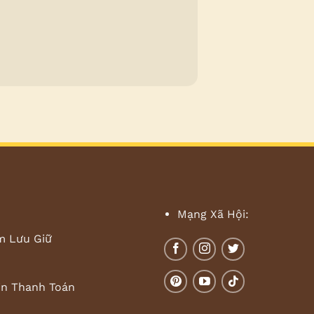
Mạng Xã Hội:
m Lưu Giữ
in Thanh Toán