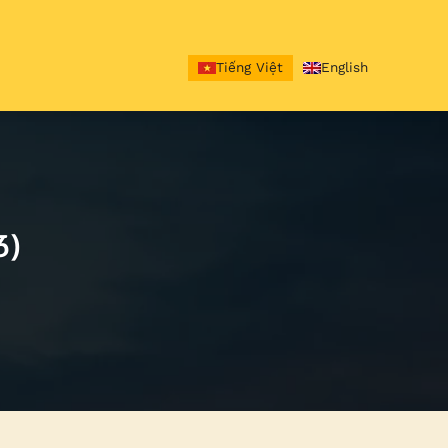
Tiếng Việt
English
3)