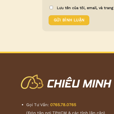
Lưu tên của tôi, email, và trang
Gọi Tư Vấn:
0765.78.0765
(Đón tận nơi TPHCM & các tỉnh lân cận)