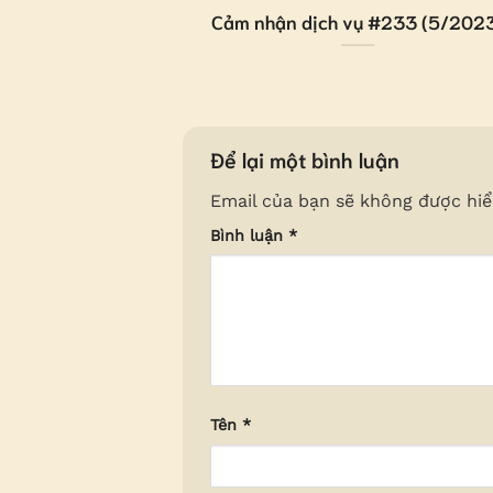
#592 (6/2023)
Cảm nhận dịch vụ #233 (5/202
Để lại một bình luận
Email của bạn sẽ không được hiển
Bình luận
*
Tên
*