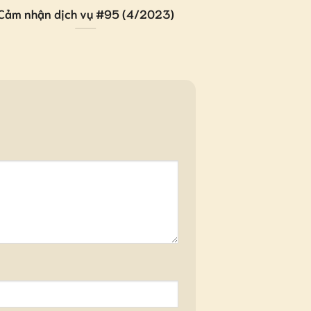
Cảm nhận dịch vụ #95 (4/2023)
Cảm nhận dịc