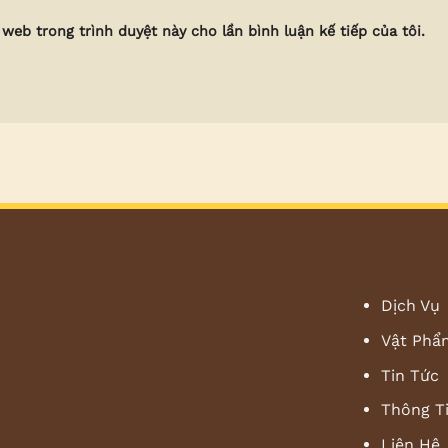
 web trong trình duyệt này cho lần bình luận kế tiếp của tôi.
Dịch Vụ
Vật Phẩ
Tin Tức
Thông T
Liên Hệ