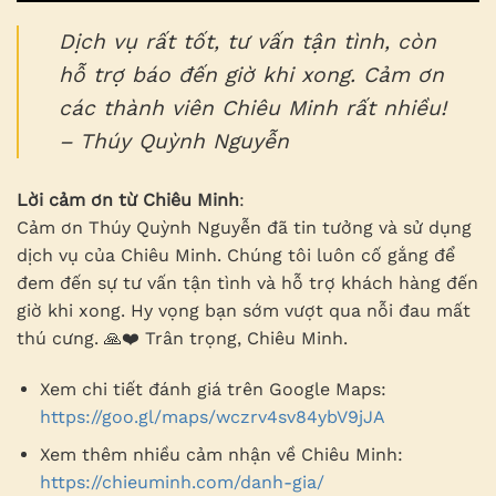
Dịch vụ rất tốt, tư vấn tận tình, còn
hỗ trợ báo đến giờ khi xong. Cảm ơn
các thành viên Chiêu Minh rất nhiều!
– Thúy Quỳnh Nguyễn
Lời cảm ơn từ Chiêu Minh
:
Cảm ơn Thúy Quỳnh Nguyễn đã tin tưởng và sử dụng
dịch vụ của Chiêu Minh. Chúng tôi luôn cố gắng để
đem đến sự tư vấn tận tình và hỗ trợ khách hàng đến
giờ khi xong. Hy vọng bạn sớm vượt qua nỗi đau mất
thú cưng. 🙏❤️ Trân trọng, Chiêu Minh.
Xem chi tiết đánh giá trên Google Maps:
https://goo.gl/maps/wczrv4sv84ybV9jJA
Xem thêm nhiều cảm nhận về Chiêu Minh:
https://chieuminh.com/danh-gia/