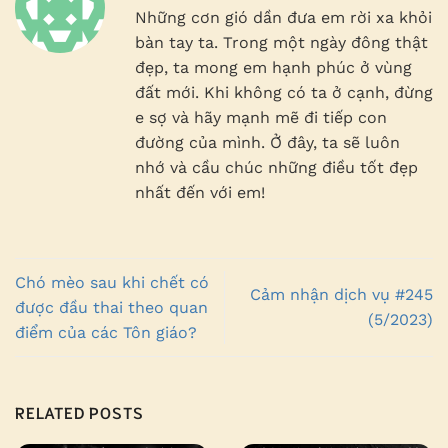
Những cơn gió dần đưa em rời xa khỏi
bàn tay ta. Trong một ngày đông thật
đẹp, ta mong em hạnh phúc ở vùng
đất mới. Khi không có ta ở cạnh, đừng
e sợ và hãy mạnh mẽ đi tiếp con
đường của mình. Ở đây, ta sẽ luôn
nhớ và cầu chúc những điều tốt đẹp
nhất đến với em!
Chó mèo sau khi chết có
Cảm nhận dịch vụ #245
được đầu thai theo quan
(5/2023)
điểm của các Tôn giáo?
RELATED POSTS