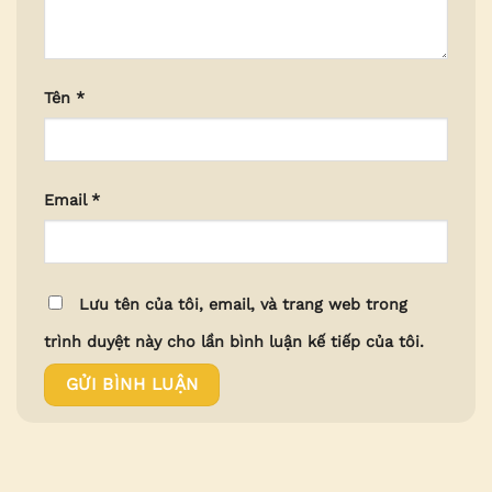
Tên
*
Email
*
Lưu tên của tôi, email, và trang web trong
trình duyệt này cho lần bình luận kế tiếp của tôi.