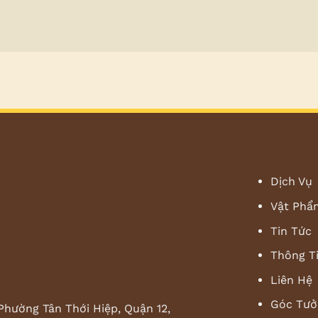
Dịch Vụ
Vật Phẩ
Tin Tức
Thông T
Liên Hệ
Góc Tưở
Phường Tân Thới Hiệp, Quận 12,