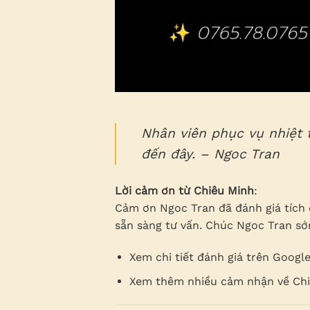
Nhân viên phục vụ nhiệt t
đến đây. – Ngoc Tran
Lời cảm ơn từ Chiêu Minh
:
Cảm ơn Ngoc Tran đã đánh giá tích 
sẵn sàng tư vấn. Chúc Ngoc Tran sớ
Xem chi tiết đánh giá trên Googl
Xem thêm nhiều cảm nhận về Ch