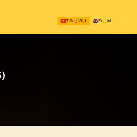
Tiếng Việt
English
)