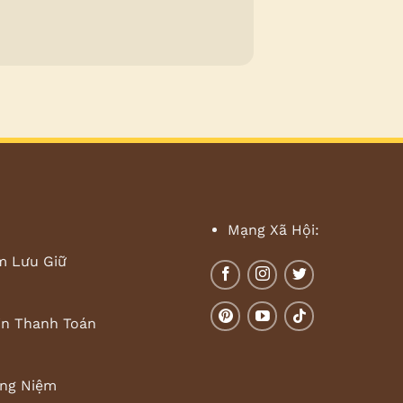
Mạng Xã Hội:
m Lưu Giữ
in Thanh Toán
ng Niệm