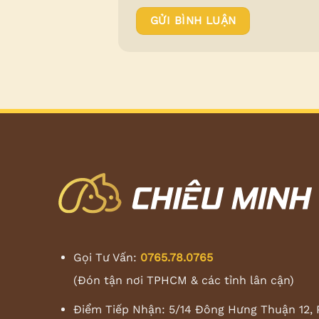
Gọi Tư Vấn:
0765.78.0765
(Đón tận nơi TPHCM & các tỉnh lân cận)
Điểm Tiếp Nhận: 5/14 Đông Hưng Thuận 12, 