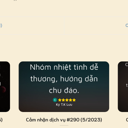
)
C
3)
Cảm nhận dịch vụ #290 (5/2023)