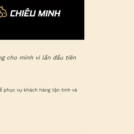
ng cho mình vì lần đầu tiên
ể phục vụ khách hàng tận tình và