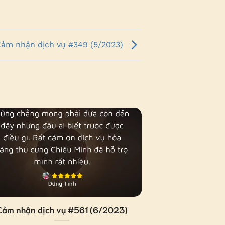
ảm nhận dịch vụ #349 (5/2023)
Cảm nhận dịch vụ #561 (6/2023)
Cảm nhận dịc