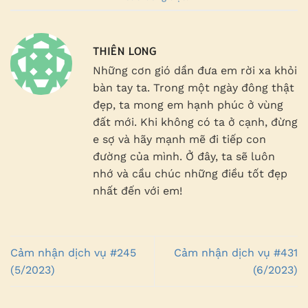
THIÊN LONG
Những cơn gió dần đưa em rời xa khỏi
bàn tay ta. Trong một ngày đông thật
đẹp, ta mong em hạnh phúc ở vùng
đất mới. Khi không có ta ở cạnh, đừng
e sợ và hãy mạnh mẽ đi tiếp con
đường của mình. Ở đây, ta sẽ luôn
nhớ và cầu chúc những điều tốt đẹp
nhất đến với em!
Cảm nhận dịch vụ #245
Cảm nhận dịch vụ #431
(5/2023)
(6/2023)