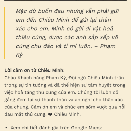
Mặc dù buồn đau nhưng vẫn phải gửi
em đến Chiêu Minh để gửi lại thân
xác cho em. Mình có gửi di vật hoả
thiêu cùng, được các anh sắp xếp vô
cùng chu đáo và tỉ mỉ luôn. – Phạm
Kỳ
Lời cảm ơn từ Chiêu Minh
:
Chào Khách hàng Phạm Kỳ, Đội ngũ Chiêu Minh trân
trọng sự tin tưởng và đã thể hiện sự tâm huyết trong
việc hoả táng thú cưng của em. Chúng tôi luôn cố
gắng đem lại sự thanh thản và an nghỉ cho thân xác
của chúng. Cảm ơn em và chúc em sớm vượt qua nỗi
đau mất thú cưng. ❤️ Chiêu Minh.
Xem chi tiết đánh giá trên Google Maps: