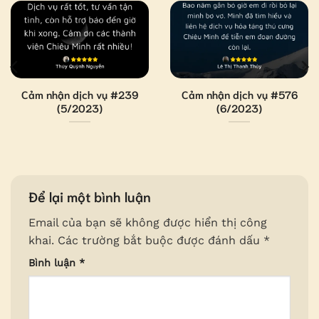
Cảm nhận dịch vụ #239
Cảm nhận dịch vụ #576
(5/2023)
(6/2023)
Để lại một bình luận
Email của bạn sẽ không được hiển thị công
khai.
Các trường bắt buộc được đánh dấu
*
Bình luận
*