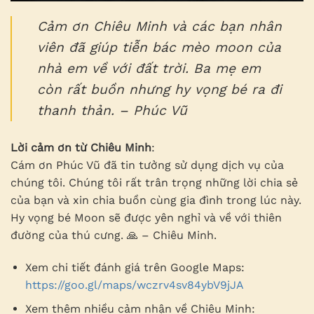
Cảm ơn Chiêu Minh và các bạn nhân
viên đã giúp tiễn bác mèo moon của
nhà em về với đất trời. Ba mẹ em
còn rất buồn nhưng hy vọng bé ra đi
thanh thản. – Phúc Vũ
Lời cảm ơn từ Chiêu Minh
:
Cám ơn Phúc Vũ đã tin tưởng sử dụng dịch vụ của
chúng tôi. Chúng tôi rất trân trọng những lời chia sẻ
của bạn và xin chia buồn cùng gia đình trong lúc này.
Hy vọng bé Moon sẽ được yên nghỉ và về với thiên
đường của thú cưng. 🙏 – Chiêu Minh.
Xem chi tiết đánh giá trên Google Maps:
https://goo.gl/maps/wczrv4sv84ybV9jJA
Xem thêm nhiều cảm nhận về Chiêu Minh: