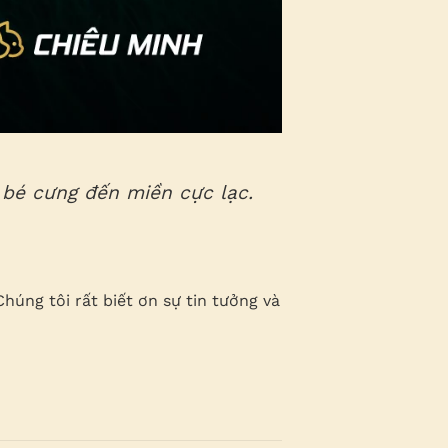
n bé cưng đến miền cực lạc.
úng tôi rất biết ơn sự tin tưởng và