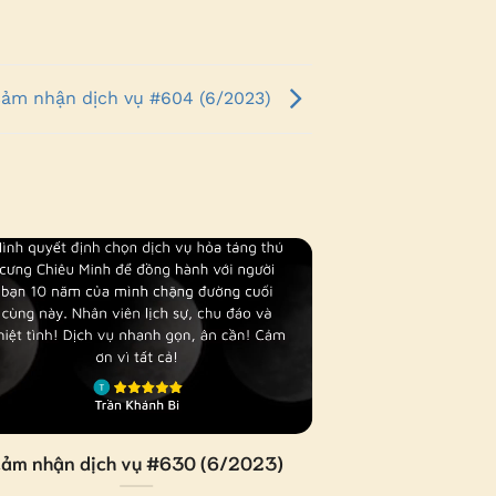
ảm nhận dịch vụ #604 (6/2023)
ảm nhận dịch vụ #630 (6/2023)
Cảm nhận dịc