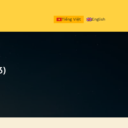
Tiếng Việt
English
3)