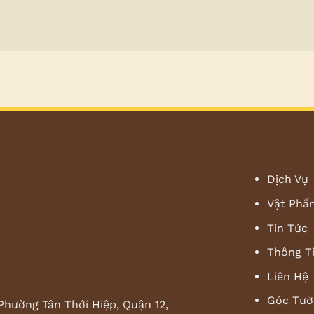
Dịch Vụ
Vật Phẩ
Tin Tức
Thông T
Liên Hệ
Góc Tưở
Phường Tân Thới Hiệp, Quận 12,