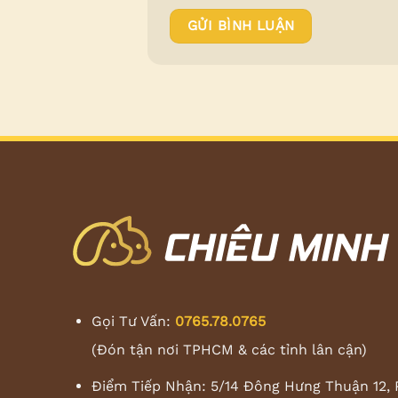
Gọi Tư Vấn:
0765.78.0765
(Đón tận nơi TPHCM & các tỉnh lân cận)
Điểm Tiếp Nhận: 5/14 Đông Hưng Thuận 12, 