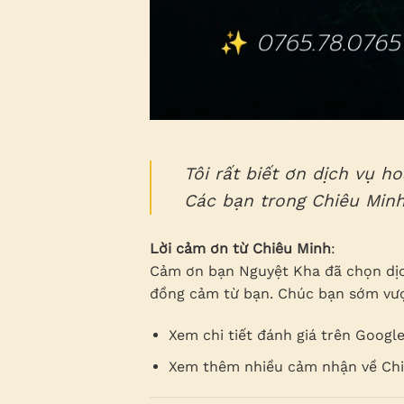
Tôi rất biết ơn dịch vụ h
Các bạn trong Chiêu Minh
Lời cảm ơn từ Chiêu Minh
:
Cảm ơn bạn Nguyệt Kha đã chọn dịch
đồng cảm từ bạn. Chúc bạn sớm vượ
Xem chi tiết đánh giá trên Googl
Xem thêm nhiều cảm nhận về Ch