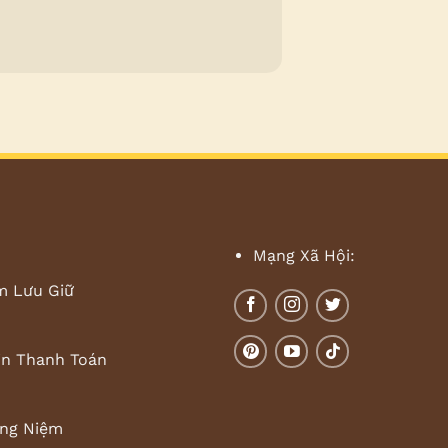
Mạng Xã Hội:
m Lưu Giữ
in Thanh Toán
ng Niệm