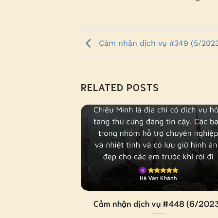
Cảm nhận dịch vụ #349 (5/202
RELATED POSTS
#519 (6/2023)
Cảm nhận dịch vụ #448 (6/202