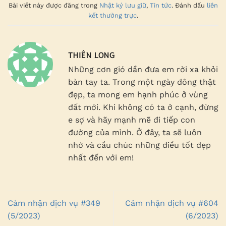
Bài viết này được đăng trong
Nhật ký lưu giữ
,
Tin tức
. Đánh dấu
liên
kết thường trực
.
THIÊN LONG
Những cơn gió dần đưa em rời xa khỏi
bàn tay ta. Trong một ngày đông thật
đẹp, ta mong em hạnh phúc ở vùng
đất mới. Khi không có ta ở cạnh, đừng
e sợ và hãy mạnh mẽ đi tiếp con
đường của mình. Ở đây, ta sẽ luôn
nhớ và cầu chúc những điều tốt đẹp
nhất đến với em!
Cảm nhận dịch vụ #349
Cảm nhận dịch vụ #604
(5/2023)
(6/2023)