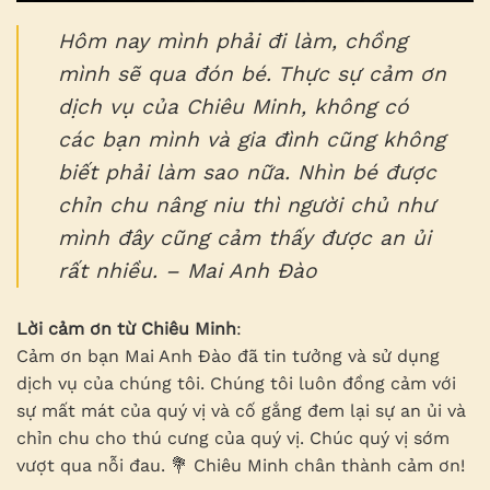
Hôm nay mình phải đi làm, chồng
mình sẽ qua đón bé. Thực sự cảm ơn
dịch vụ của Chiêu Minh, không có
các bạn mình và gia đình cũng không
biết phải làm sao nữa. Nhìn bé được
chỉn chu nâng niu thì người chủ như
mình đây cũng cảm thấy được an ủi
rất nhiều. – Mai Anh Đào
Lời cảm ơn từ Chiêu Minh
:
Cảm ơn bạn Mai Anh Đào đã tin tưởng và sử dụng
dịch vụ của chúng tôi. Chúng tôi luôn đồng cảm với
sự mất mát của quý vị và cố gắng đem lại sự an ủi và
chỉn chu cho thú cưng của quý vị. Chúc quý vị sớm
vượt qua nỗi đau. 💐 Chiêu Minh chân thành cảm ơn!