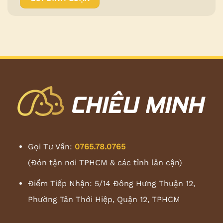
Gọi Tư Vấn:
0765.78.0765
(Đón tận nơi TPHCM & các tỉnh lân cận)
Điểm Tiếp Nhận: 5/14 Đông Hưng Thuận 12,
Phường Tân Thới Hiệp, Quận 12, TPHCM