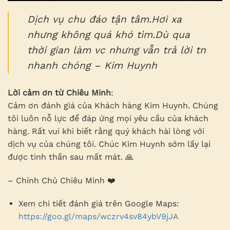
Dịch vụ chu đáo tận tâm.Hơi xa
nhưng không quá khó tìm.Dù qua
thời gian làm vc nhưng vẫn trả lời tn
nhanh chóng – Kim Huynh
Lời cảm ơn từ Chiêu Minh
:
Cảm ơn đánh giá của Khách hàng Kim Huynh. Chúng
tôi luôn nỗ lực để đáp ứng mọi yêu cầu của khách
hàng. Rất vui khi biết rằng quý khách hài lòng với
dịch vụ của chúng tôi. Chúc Kim Huynh sớm lấy lại
được tinh thần sau mất mát. 🙏
– Chính Chủ Chiêu Minh ❤️
Xem chi tiết đánh giá trên Google Maps:
https://goo.gl/maps/wczrv4sv84ybV9jJA