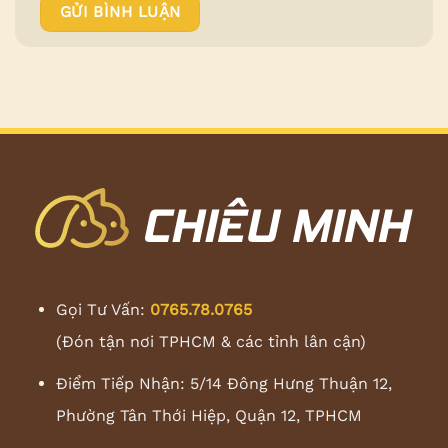
Gọi Tư Vấn:
0765.78.0765
(Đón tận nơi TPHCM & các tỉnh lân cận)
Điểm Tiếp Nhận: 5/14 Đông Hưng Thuận 12,
Phường Tân Thới Hiệp, Quận 12, TPHCM