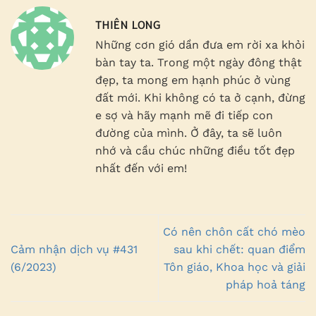
THIÊN LONG
Những cơn gió dần đưa em rời xa khỏi
bàn tay ta. Trong một ngày đông thật
đẹp, ta mong em hạnh phúc ở vùng
đất mới. Khi không có ta ở cạnh, đừng
e sợ và hãy mạnh mẽ đi tiếp con
đường của mình. Ở đây, ta sẽ luôn
nhớ và cầu chúc những điều tốt đẹp
nhất đến với em!
Có nên chôn cất chó mèo
Cảm nhận dịch vụ #431
sau khi chết: quan điểm
(6/2023)
Tôn giáo, Khoa học và giải
pháp hoả táng