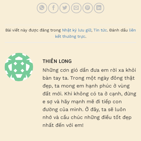
Bài viết này được đăng trong
Nhật ký lưu giữ
,
Tin tức
. Đánh dấu
liên
kết thường trực
.
THIÊN LONG
Những cơn gió dần đưa em rời xa khỏi
bàn tay ta. Trong một ngày đông thật
đẹp, ta mong em hạnh phúc ở vùng
đất mới. Khi không có ta ở cạnh, đừng
e sợ và hãy mạnh mẽ đi tiếp con
đường của mình. Ở đây, ta sẽ luôn
nhớ và cầu chúc những điều tốt đẹp
nhất đến với em!