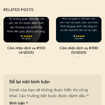
RELATED POSTS
Cảm nhận dịch vụ #103
Cảm nhận dịch vụ #390
(4/2023)
(5/2023)
Để lại một bình luận
Email của bạn sẽ không được hiển thị công
khai.
Các trường bắt buộc được đánh dấu
*
Bình luận
*