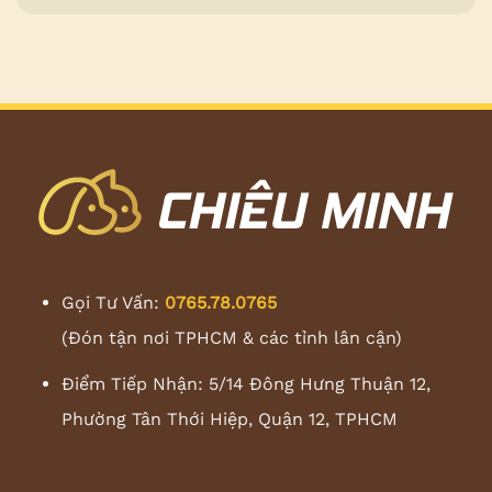
Gọi Tư Vấn:
0765.78.0765
(Đón tận nơi TPHCM & các tỉnh lân cận)
Điểm Tiếp Nhận: 5/14 Đông Hưng Thuận 12,
Phường Tân Thới Hiệp, Quận 12, TPHCM