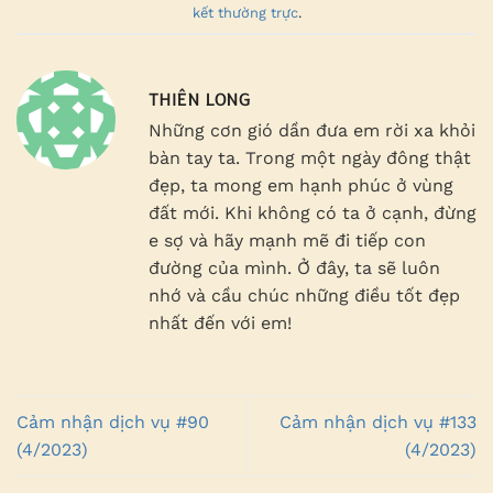
kết thường trực
.
THIÊN LONG
Những cơn gió dần đưa em rời xa khỏi
bàn tay ta. Trong một ngày đông thật
đẹp, ta mong em hạnh phúc ở vùng
đất mới. Khi không có ta ở cạnh, đừng
e sợ và hãy mạnh mẽ đi tiếp con
đường của mình. Ở đây, ta sẽ luôn
nhớ và cầu chúc những điều tốt đẹp
nhất đến với em!
Cảm nhận dịch vụ #90
Cảm nhận dịch vụ #133
(4/2023)
(4/2023)