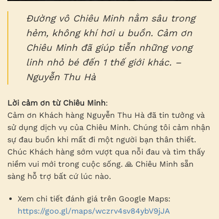
Đường vô Chiêu Minh nằm sâu trong
hẻm, không khí hơi u buồn. Cảm ơn
Chiêu Minh đã giúp tiễn những vong
linh nhỏ bé đến 1 thế giới khác. –
Nguyễn Thu Hà
Lời cảm ơn từ Chiêu Minh
:
Cảm ơn Khách hàng Nguyễn Thu Hà đã tin tưởng và
sử dụng dịch vụ của Chiêu Minh. Chúng tôi cảm nhận
sự đau buồn khi mất đi một người bạn thân thiết.
Chúc Khách hàng sớm vượt qua nỗi đau và tìm thấy
niềm vui mới trong cuộc sống. 🙏 Chiêu Minh sẵn
sàng hỗ trợ bất cứ lúc nào.
Xem chi tiết đánh giá trên Google Maps:
https://goo.gl/maps/wczrv4sv84ybV9jJA