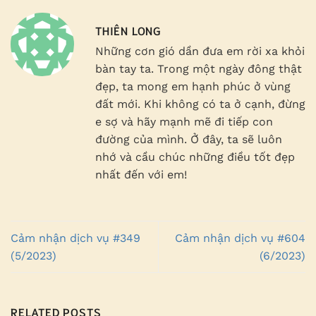
THIÊN LONG
Những cơn gió dần đưa em rời xa khỏi
bàn tay ta. Trong một ngày đông thật
đẹp, ta mong em hạnh phúc ở vùng
đất mới. Khi không có ta ở cạnh, đừng
e sợ và hãy mạnh mẽ đi tiếp con
đường của mình. Ở đây, ta sẽ luôn
nhớ và cầu chúc những điều tốt đẹp
nhất đến với em!
Cảm nhận dịch vụ #349
Cảm nhận dịch vụ #604
(5/2023)
(6/2023)
RELATED POSTS