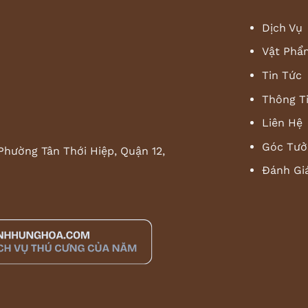
Dịch Vụ
Vật Phẩ
Tin Tức
Thông T
Liên Hệ
Góc Tưở
Phường Tân Thới Hiệp, Quận 12,
Đánh Gi