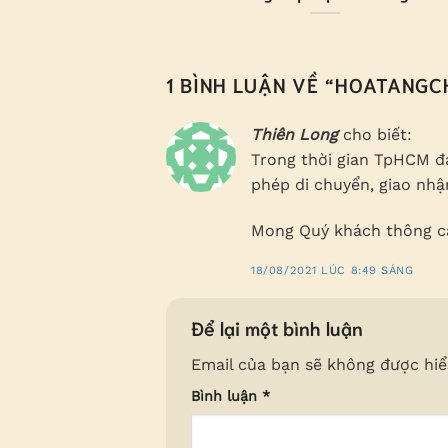
1 BÌNH LUẬN VỀ “
HOATANGCH
Thiên Long
cho biết:
Trong thời gian TpHCM đ
phép di chuyển, giao nh
Mong Quý khách thông c
18/08/2021 LÚC 8:49 SÁNG
Để lại một bình luận
Email của bạn sẽ không được hiển
Bình luận
*