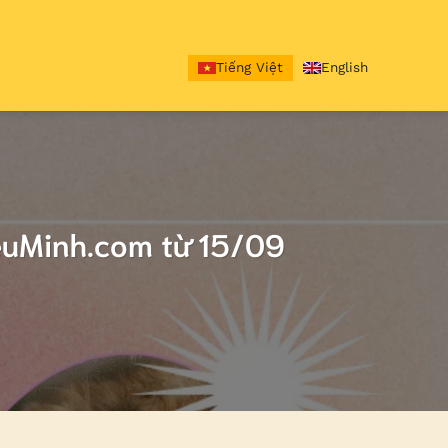
Tiếng Việt
English
euMinh.com từ 15/09