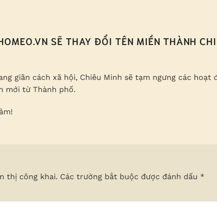
OMEO.VN SẼ THAY ĐỔI TÊN MIỀN THÀNH CH
ang giãn cách xã hội, Chiêu Minh sẽ tạm ngưng các hoạt 
ận mới từ Thành phố.
ảm!
 thị công khai.
Các trường bắt buộc được đánh dấu
*