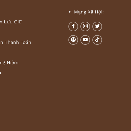
Mạng Xã Hội:
m Lưu Giữ
in Thanh Toán
ng Niệm
á