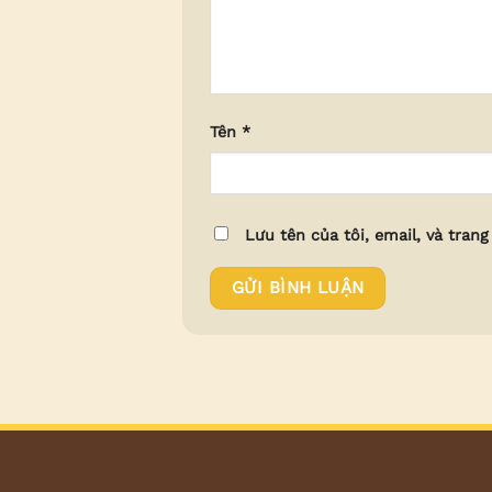
Tên
*
Lưu tên của tôi, email, và trang