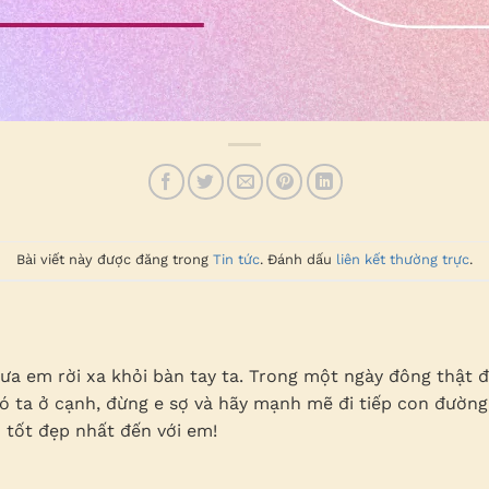
Bài viết này được đăng trong
Tin tức
. Đánh dấu
liên kết thường trực
.
ưa em rời xa khỏi bàn tay ta. Trong một ngày đông thật
ó ta ở cạnh, đừng e sợ và hãy mạnh mẽ đi tiếp con đường 
 tốt đẹp nhất đến với em!