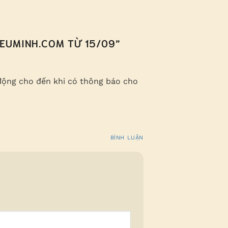
IEUMINH.COM TỪ 15/09
”
động cho đến khi có thông báo cho
BÌNH LUẬN