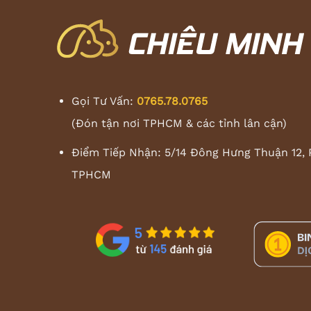
Gọi Tư Vấn:
0765.78.0765
(Đón tận nơi TPHCM & các tỉnh lân cận)
Điểm Tiếp Nhận: 5/14 Đông Hưng Thuận 12, 
TPHCM