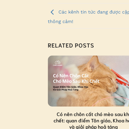
Các kênh tin tức đang được cậ
thông cảm!
RELATED POSTS
#374 (5/2023)
Có nên chôn cất chó mèo sau kh
chết: quan điểm Tôn giáo, Khoa h
và giải pháp hoả táng