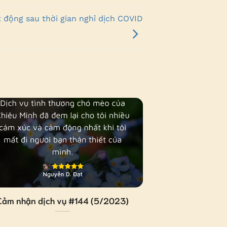
t động sau thời gian nghỉ dịch COVID
Cảm nhận dịch vụ #144 (5/2023)
Cảm nhận dịc