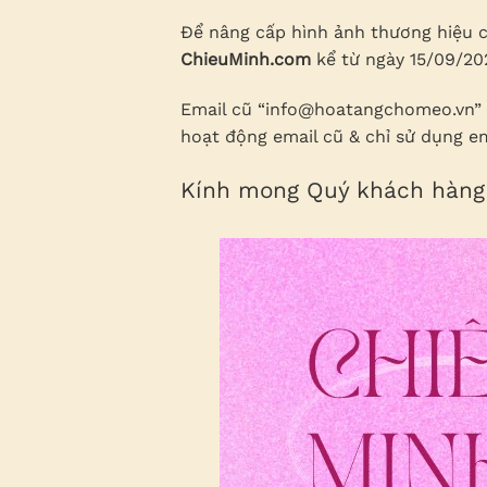
Để nâng cấp hình ảnh thương hiệu 
ChieuMinh.com
kể từ ngày 15/09/202
Email cũ “info@hoatangchomeo.vn” 
hoạt động email cũ & chỉ sử dụng em
Kính mong Quý khách hàng 