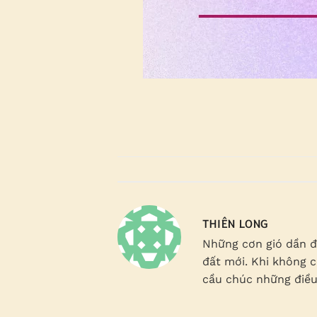
THIÊN LONG
Những cơn gió dần đ
đất mới. Khi không c
cầu chúc những điều