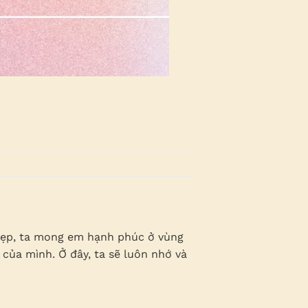
 đẹp, ta mong em hạnh phúc ở vùng
của mình. Ở đây, ta sẽ luôn nhớ và